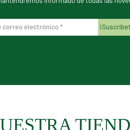
mantendremos informado de todas las nov
UESTRA TIEN