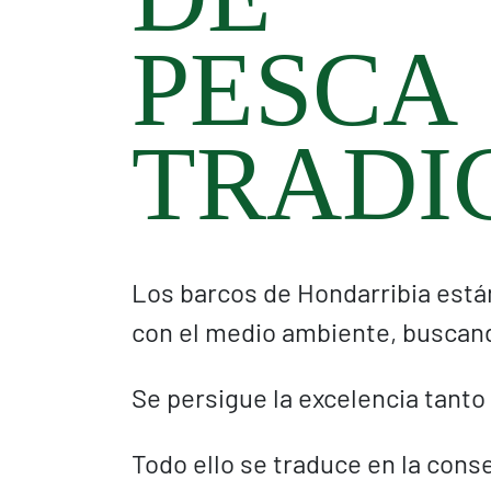
PESCA
TRADI
Los barcos de Hondarribia est
con el medio ambiente, buscand
Se persigue la excelencia tanto
Todo ello se traduce en la cons