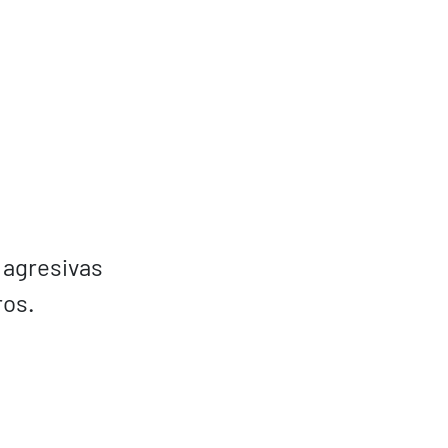
 agresivas
ros.