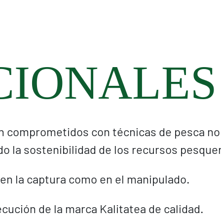
CIONALES
án comprometidos con técnicas de pesca no
o la sostenibilidad de los recursos pesque
 en la captura como en el manipulado.
ecución de la marca Kalitatea de calidad.