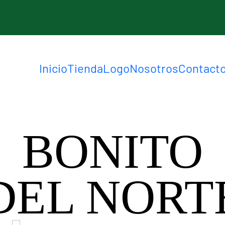
Inicio
Tienda
Logo
Nosotros
Contact
BONITO
DEL NORT