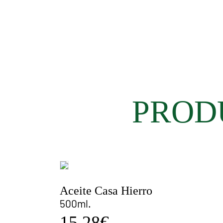
PROD
Aceite Casa Hierro
500ml.
15.28€