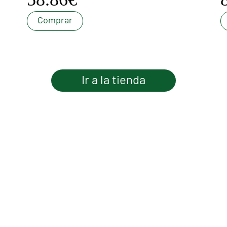
Comprar
Ir a la tienda