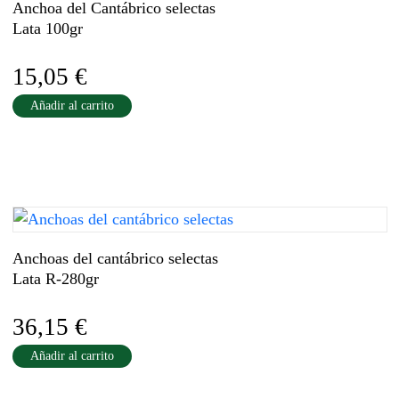
Anchoa del Cantábrico selectas
Lata 100gr
15,05
€
Añadir al carrito
Anchoas del cantábrico selectas
Lata R-280gr
36,15
€
Añadir al carrito