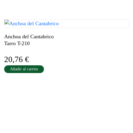
Anchoa del Cantabrico
Tarro T-210
20,76
€
Añadir al carrito