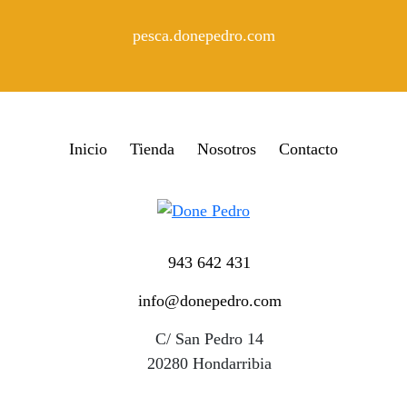
pesca.donepedro.com
Inicio
Tienda
Nosotros
Contacto
943 642 431
info@donepedro.com
C/ San Pedro 14
20280 Hondarribia