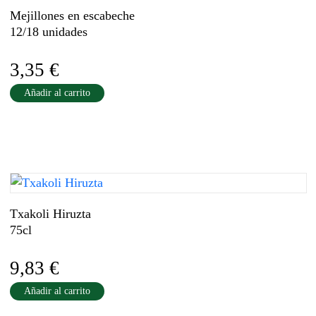
Mejillones en escabeche
12/18 unidades
3,35
€
Añadir al carrito
Txakoli Hiruzta
75cl
9,83
€
Añadir al carrito