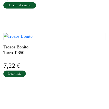
Añadir al carrito
Trozos Bonito
Tarro T-350
7,22
€
Leer más