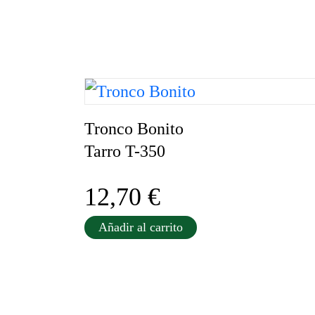
Tronco Bonito
Tarro T-350
12,70
€
Añadir al carrito