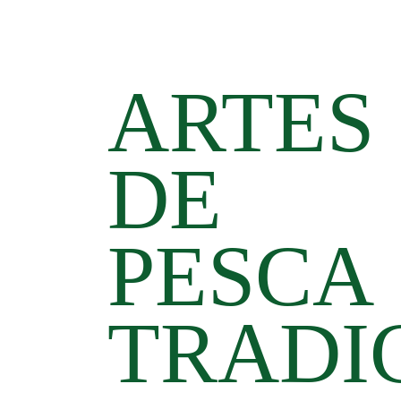
ARTES
DE
PESCA
TRADI