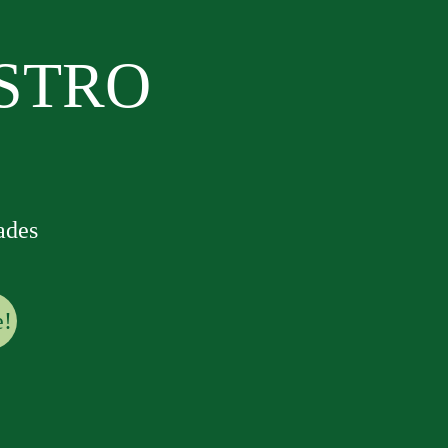
ESTRO
ades