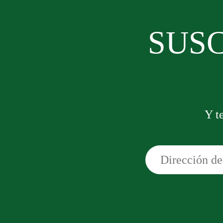
SUSC
Y t