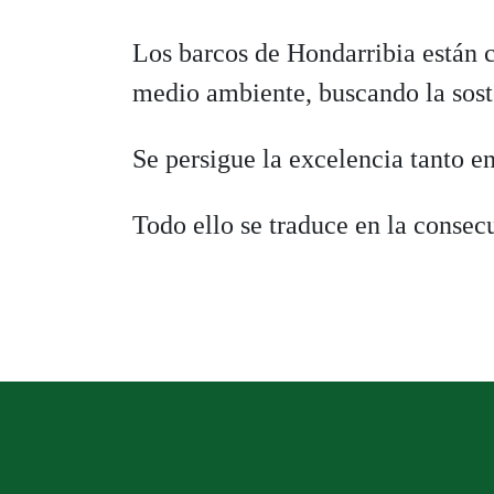
Los barcos de Hondarribia están 
medio ambiente, buscando la soste
Se persigue la excelencia tanto e
Todo ello se traduce en la consec