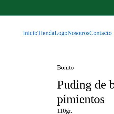
Inicio
Tienda
Logo
Nosotros
Contacto
Bonito
Puding de 
pimientos
110gr.