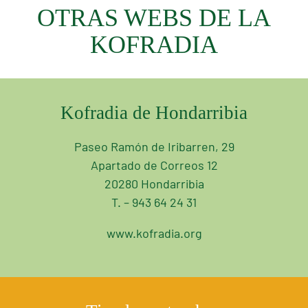
OTRAS WEBS DE LA
KOFRADIA
Kofradia de Hondarribia
Paseo Ramón de Iribarren, 29
Apartado de Correos 12
20280 Hondarribia
T. – 943 64 24 31
www.kofradia.org