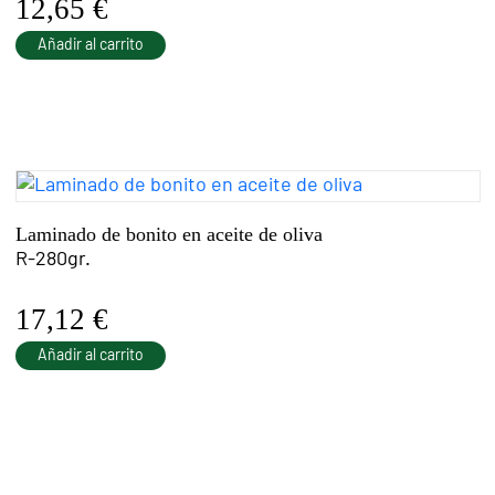
12,65
€
Añadir al carrito
Laminado de bonito en aceite de oliva
R-280gr.
17,12
€
Añadir al carrito