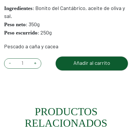
Ingredientes
: Bonito del Cantábrico, aceite de oliva y
sal.
Peso neto
: 350g
Peso escurrido
: 250g
Pescado a caña y cacea
Tronco
-
+
Añadir al carrito
Bonito
cantidad
PRODUCTOS
RELACIONADOS