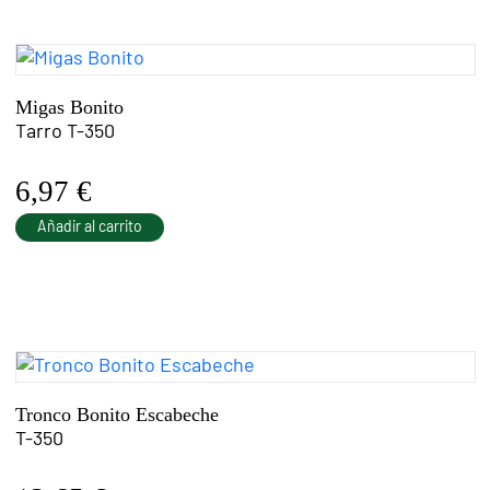
Migas Bonito
Tarro T-350
6,97
€
Añadir al carrito
Tronco Bonito Escabeche
T-350