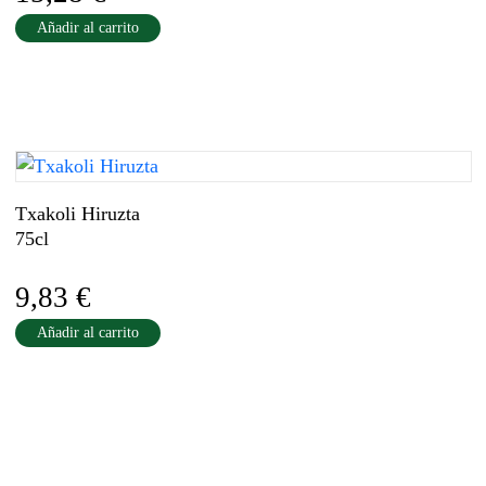
Añadir al carrito
Txakoli Hiruzta
75cl
9,83
€
Añadir al carrito