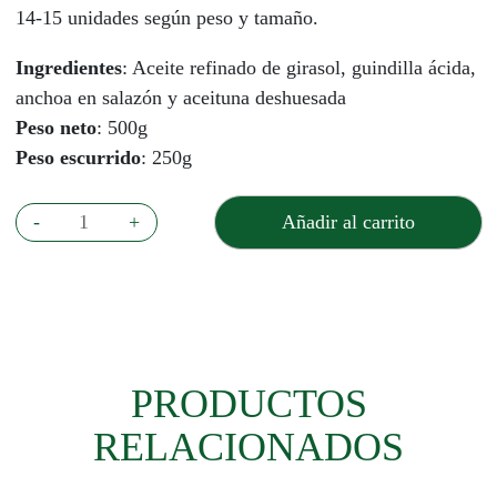
14-15 unidades según peso y tamaño.
Ingredientes
: Aceite refinado de girasol, guindilla ácida,
anchoa en salazón y aceituna deshuesada
Peso neto
: 500g
Peso escurrido
: 250g
Gildas
-
+
Añadir al carrito
cantidad
PRODUCTOS
RELACIONADOS