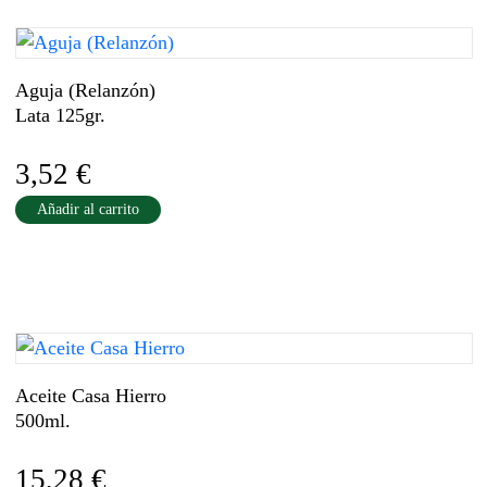
Aguja (Relanzón)
Lata 125gr.
3,52
€
Añadir al carrito
Aceite Casa Hierro
500ml.
15,28
€