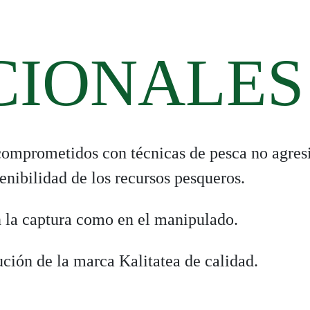
CIONALES
comprometidos con técnicas de pesca no agresi
nibilidad de los recursos pesqueros.
n la captura como en el manipulado.
ución de la marca Kalitatea de calidad.