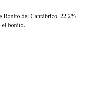
e Bonito del Cantábrico, 22,2%
 el bonito.
a