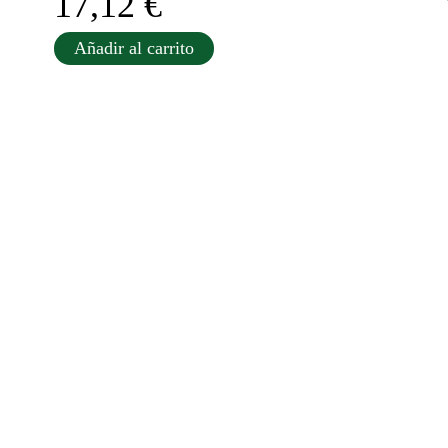
17,12
€
Añadir al carrito