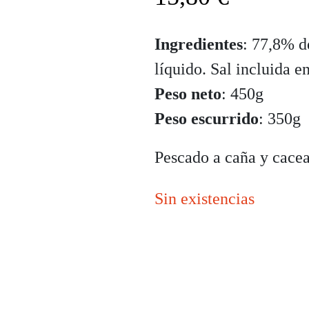
Ingredientes
: 77,8% d
líquido. Sal incluida en
Peso neto
: 450g
Peso escurrido
: 350g
Pescado a caña y cace
Sin existencias