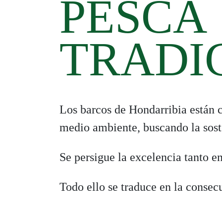
PESCA
TRADI
Los barcos de Hondarribia están 
medio ambiente, buscando la soste
Se persigue la excelencia tanto e
Todo ello se traduce en la consec