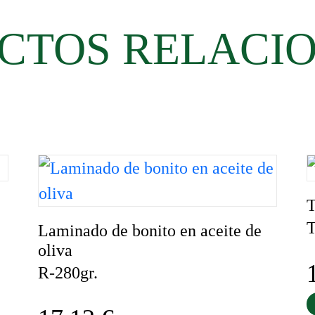
CTOS RELACI
T
T
Laminado de bonito en aceite de
oliva
R-280gr.