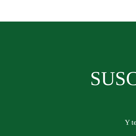
SUSC
Y t