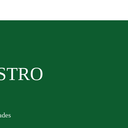
ESTRO
ades