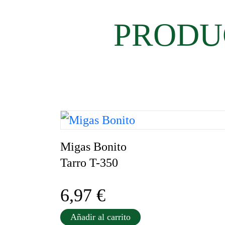
PRODU
Migas Bonito
Tarro T-350
6,97
€
Añadir al carrito