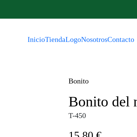
Inicio
Tienda
Logo
Nosotros
Contacto
Bonito
Bonito del 
T-450
15,80
€